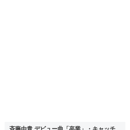
斉藤由貴 デビュー曲「卒業」・キャッチ