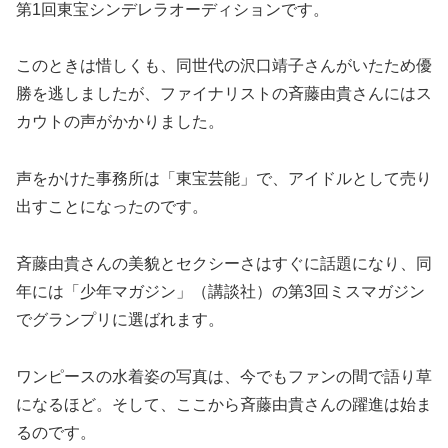
第1回東宝シンデレラオーディションです。
このときは惜しくも、同世代の沢口靖子さんがいたため優
勝を逃しましたが、ファイナリストの斉藤由貴さんにはス
カウトの声がかかりました。
声をかけた事務所は「東宝芸能」で、アイドルとして売り
出すことになったのです。
斉藤由貴さんの美貌とセクシーさはすぐに話題になり、同
年には「少年マガジン」（講談社）の第3回ミスマガジン
でグランプリに選ばれます。
ワンピースの水着姿の写真は、今でもファンの間で語り草
になるほど。そして、ここから斉藤由貴さんの躍進は始ま
るのです。