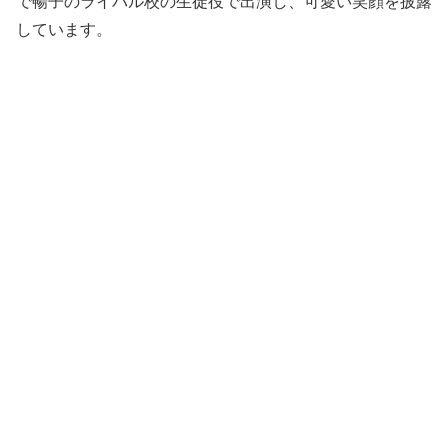
で暢子のライバル校の生徒役で出演し、可愛い笑顔を披露
しています。