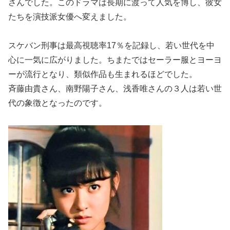
さんでした。このドラマは長期に渡って人気を博し、彼女
たちを演技派女優へ変えました。
スケバン刑事は最高視聴率17％を記録し、若い世代を中
心に一気に広がりました。ちまたではセーラー服とヨーヨ
ーが流行となり、類似作品も生まれるほどでした。
斉藤由貴さん、南野陽子さん、浅香唯さんの３人は若い世
代の象徴となったのです。