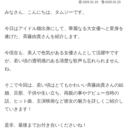
2025.01.19
2025.01.20
みなさん、こんにちは。タムジーです。
今日はアイドル畑出身にして、華麗なる大女優へと変身を
遂げた、斉藤由貴さんを紹介します。
今現在も、美人で色気がある女優さんとして活躍中です
が、若い頃の透明感のある清楚な歌声も忘れられません
ね。
そこで今回は、若い頃はとてもかわいい斉藤由貴さんの結
婚、旦那、子供や生い立ち、両親の事やデビュー当時の
話、ヒット曲、主演映画など彼女の魅力を詳しくご紹介し
ていきます！
是非、最後までお付き合いくださいね！