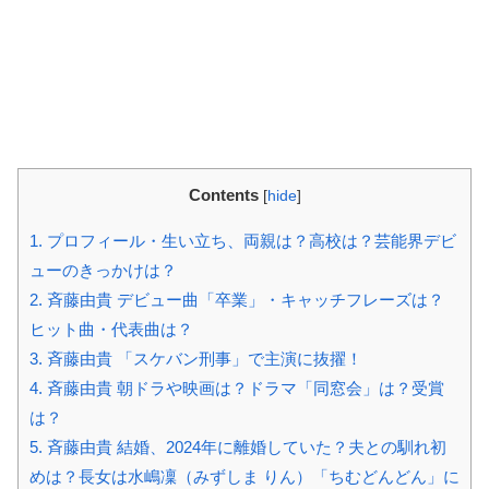
Contents
[
hide
]
1.
プロフィール・生い立ち、両親は？高校は？芸能界デビ
ューのきっかけは？
2.
斉藤由貴 デビュー曲「卒業」・キャッチフレーズは？
ヒット曲・代表曲は？
3.
斉藤由貴 「スケバン刑事」で主演に抜擢！
4.
斉藤由貴 朝ドラや映画は？ドラマ「同窓会」は？受賞
は？
5.
斉藤由貴 結婚、2024年に離婚していた？夫との馴れ初
めは？長女は水嶋凜（みずしま りん）「ちむどんどん」に