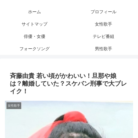
ホーム
プロフィール
サイトマップ
女性歌手
俳優・女優
テレビ番組
フォークソング
男性歌手
斉藤由貴 若い頃がかわいい！旦那や娘
は？離婚していた？スケバン刑事で大ブレ
イク！
女性歌手