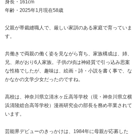
身長・161cm
年齢・2025年1月現在58歳
父親が帯裁縫職人で、厳しい家訓のある家庭で育っていま
す。
共働きで両親の働く姿を見ながら育ち、家族構成は、姉、
兄、弟がおり6人家族。子供の頃は神経質で引っ込み思案
な性格でしたが、趣味は、絵画・詩・小説を書く事で、な
かなかの文学少女だったのですね。
高校は、神奈川県立清水ヶ丘高等学校（現・神奈川県立横
浜清陵総合高等学校）漫画研究会の部長を務め卒業されて
います。
芸能界デビューのきっかけは、1984年に母親が応募した