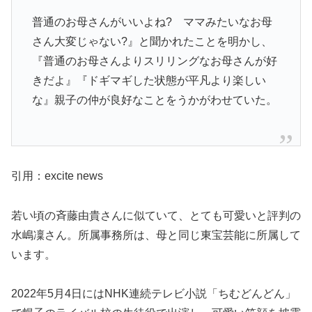
普通のお母さんがいいよね? ママみたいなお母
さん大変じゃない?』と聞かれたことを明かし、
『普通のお母さんよりスリリングなお母さんが好
きだよ』『ドギマギした状態が平凡より楽しい
な』親子の仲が良好なことをうかがわせていた。
引用：excite news
若い頃の斉藤由貴さんに似ていて、とても可愛いと評判の
水嶋凜さん。所属事務所は、母と同じ東宝芸能に所属して
います。
2022年5月4日にはNHK連続テレビ小説「ちむどんどん」