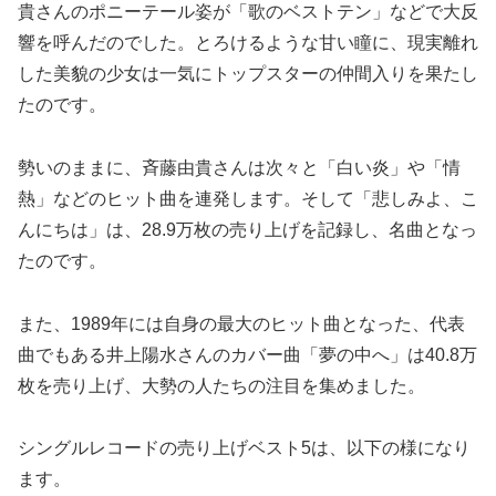
貴さんのポニーテール姿が「歌のベストテン」などで大反
響を呼んだのでした。とろけるような甘い瞳に、現実離れ
した美貌の少女は一気にトップスターの仲間入りを果たし
たのです。
勢いのままに、斉藤由貴さんは次々と「白い炎」や「情
熱」などのヒット曲を連発します。そして「悲しみよ、こ
んにちは」は、28.9万枚の売り上げを記録し、名曲となっ
たのです。
また、1989年には自身の最大のヒット曲となった、代表
曲でもある井上陽水さんのカバー曲「夢の中へ」は40.8万
枚を売り上げ、大勢の人たちの注目を集めました。
シングルレコードの売り上げベスト5は、以下の様になり
ます。