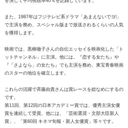
を演じて平均視聴率40％を記録しています。
また、1987年はフジテレビ系ドラマ「あまえないでヨ!」
で主演を務め、スペシャル版まで放送されるくらいの人気
を獲得します。
映画では、黒柳徹子さんの自伝エッセイを映画化した「ト
ットチャンネル」に主演。他には、『恋する女たち』や
『「さよなら」の女たち』でも主演を務め、東宝青春映画
のスターの地位を確立します。
これらの活躍で斉藤由貴さんは賞レースを総なめにするの
です。
第11回、第12回の日本アカデミー賞では、優秀主演女優
賞を連続して受賞。他には、「芸術選奨・文部大臣新人
賞」、「第60回 キネマ旬報・新人女優賞」等々です。