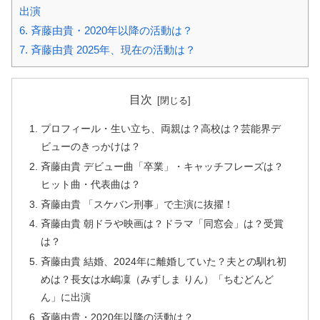
出演
6.
斉藤由貴・2020年以降の活動は？
7.
斉藤由貴 2025年、現在の活動は？
目次
プロフィール・生い立ち、両親は？高校は？芸能界デ
ビューのきっかけは？
斉藤由貴 デビュー曲「卒業」・キャッチフレーズは？
ヒット曲・代表曲は？
斉藤由貴 「スケバン刑事」で主演に抜擢！
斉藤由貴 朝ドラや映画は？ドラマ「同窓会」は？受賞
は？
斉藤由貴 結婚、2024年に離婚していた？夫との馴れ初
めは？長女は水嶋凜（みずしま りん）「ちむどんど
ん」に出演
斉藤由貴・2020年以降の活動は？