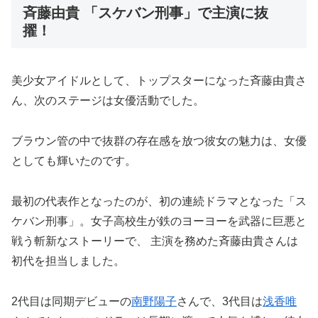
斉藤由貴 「スケバン刑事」で主演に抜
擢！
美少女アイドルとして、トップスターになった斉藤由貴さ
ん、次のステージは女優活動でした。
ブラウン管の中で抜群の存在感を放つ彼女の魅力は、女優
としても輝いたのです。
最初の代表作となったのが、初の連続ドラマとなった「ス
ケバン刑事」。女子高校生が鉄のヨーヨーを武器に巨悪と
戦う斬新なストーリーで、 主演を務めた斉藤由貴さんは
初代を担当しました。
2代目は同期デビューの
南野陽子
さんで、3代目は
浅香唯