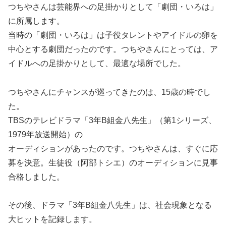
つちやさんは芸能界への足掛かりとして「劇団・いろは」
に所属します。
当時の「劇団・いろは」は子役タレントやアイドルの卵を
中心とする劇団だったのです。つちやさんにとっては、ア
イドルへの足掛かりとして、最適な場所でした。
つちやさんにチャンスが巡ってきたのは、15歳の時でし
た。
TBSのテレビドラマ「3年B組金八先生」（第1シリーズ、
1979年放送開始）の
オーディションがあったのです。つちやさんは、すぐに応
募を決意。生徒役（阿部トシエ）のオーディションに見事
合格しました。
その後、ドラマ「3年B組金八先生」は、社会現象となる
大ヒットを記録します。