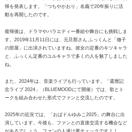
帰を発表します。「つちやかおり」名義で20年振りに活
動を再開したのです。
復帰後は、ドラマやバラエティー番組や舞台にも挑戦しま
す。2019年11月11日には、元旦那さん ふっくんと「徹子
の部屋」に出演されていますね。彼女の定番のキツキャラ
と、ふっくん定番のユルキャラで多くの人を魅了しました
ね。
また、2024年は、音楽ライブも行っています。「還暦記
念ライブ 2024」（BLUEMOODにて開催）では、歌とト
ークを組み合わせた形式でファンと交流したのです。
2025年の近況では、「おばドルゆみこ2025」の舞台に出
演しています。今後も、ファンとの直接交流する機会など
があるでしょう。ファンの人達は要チェックですよ！