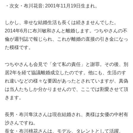
・次女・布川花音: 2001年11月19日生まれ。
しかし、幸せな結婚生活も長くは続きませんでした。
2014年6月に布川敏和さんと離婚します。つちやさんの不
倫が週刊誌で報じられ、これが離婚の直接の引き金になっ
た模様です。
つちやさんも会見で「全て私の責任」と謝罪。その後、別
居2年を経て協議離婚成立したのです。他にも、生活のす
れ違いなどの様々な要因があったとされていますが、真偽
は当人たちしか分かりませんので、ここでは割愛させて頂
きます。
長男・布川隼汰さんは現在結婚され、奥様は女優の中村有
沙さんですね。
長女・布川桃花さんは、モデル、タレントとして活躍、