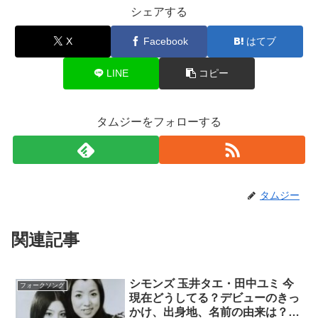
シェアする
X
Facebook
はてブ
LINE
コピー
タムジーをフォローする
タムジー
関連記事
シモンズ 玉井タエ・田中ユミ 今
フォークソング
現在どうしてる？デビューのきっ
かけ、出身地、名前の由来は？