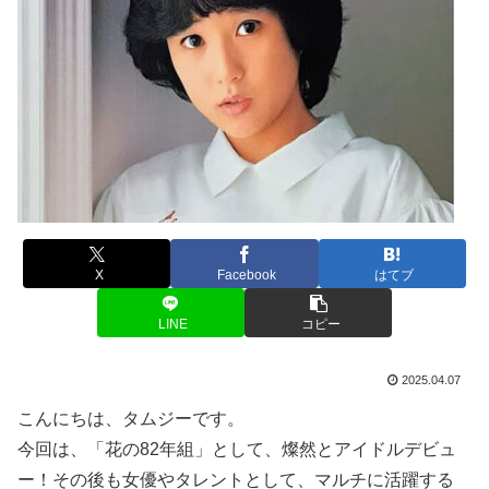
X
Facebook
はてブ
LINE
コピー
2025.04.07
こんにちは、タムジーです。
今回は、「花の82年組」として、燦然とアイドルデビュ
ー！その後も女優やタレントとして、マルチに活躍する