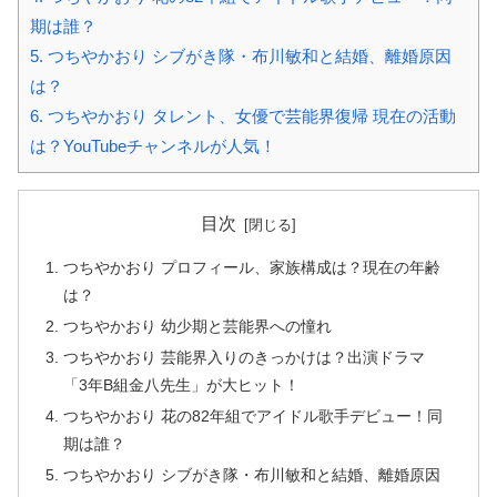
期は誰？
5.
つちやかおり シブがき隊・布川敏和と結婚、離婚原因
は？
6.
つちやかおり タレント、女優で芸能界復帰 現在の活動
は？YouTubeチャンネルが人気！
目次
つちやかおり プロフィール、家族構成は？現在の年齢
は？
つちやかおり 幼少期と芸能界への憧れ
つちやかおり 芸能界入りのきっかけは？出演ドラマ
「3年B組金八先生」が大ヒット！
つちやかおり 花の82年組でアイドル歌手デビュー！同
期は誰？
つちやかおり シブがき隊・布川敏和と結婚、離婚原因