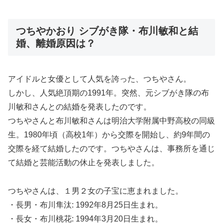
つちやかおり シブがき隊・布川敏和と結
婚、離婚原因は？
アイドルと女優として人気を誇った、つちやさん。
しかし、人気絶頂期の1991年。突然、元シブがき隊の布
川敏和さんとの結婚を発表したのです。
つちやさんと布川敏和さんは明治大学附属中野高校の同級
生。1980年頃（高校1年）から交際を開始し、約9年間の
交際を経て結婚したのです。つちやさんは、事務所を通じ
て結婚と芸能活動の休止を発表しました。
つちやさんは、１男２女の子宝に恵まれました。
・長男・布川隼汰: 1992年8月25日生まれ。
・長女・布川桃花: 1994年3月20日生まれ。