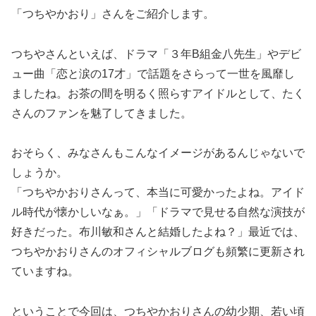
「つちやかおり」さんをご紹介します。
つちやさんといえば、ドラマ「３年B組金八先生」やデビ
ュー曲「恋と涙の17才」で話題をさらって一世を風靡し
ましたね。お茶の間を明るく照らすアイドルとして、たく
さんのファンを魅了してきました。
おそらく、みなさんもこんなイメージがあるんじゃないで
しょうか。
「つちやかおりさんって、本当に可愛かったよね。アイド
ル時代が懐かしいなぁ。」「ドラマで見せる自然な演技が
好きだった。布川敏和さんと結婚したよね？」最近では、
つちやかおりさんのオフィシャルブログも頻繁に更新され
ていますね。
ということで今回は、つちやかおりさんの幼少期、若い頃