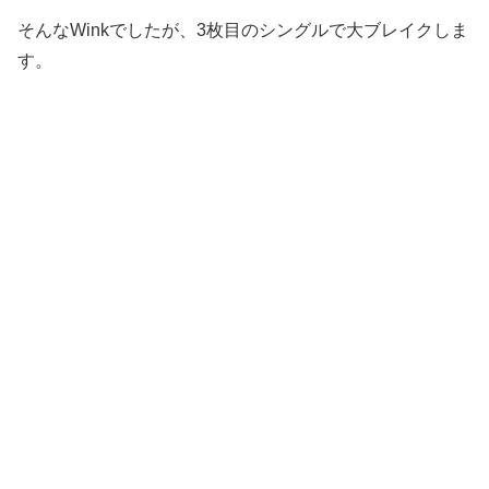
そんなWinkでしたが、3枚目のシングルで大ブレイクしま
す。