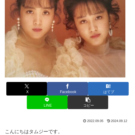
X
Facebook
はてブ
LINE
コピー
2022.09.05
2024.09.12
こんにちはタムジーです。