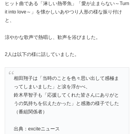
ヒット曲である「淋しい熱帯魚」「愛が止まらない～Turn
it into love～」を懐かしいあやつり人形の様な振り付け
と、
涼やかな歌声で熱唱し、歓声を浴びました。
2人は以下の様に話していました。
相田翔子は「当時のことを色々思い出して感極ま
ってしまいました」と涙を浮かべ、
鈴木早智子も「応援してくれた皆さんにありがと
うの気持ちを伝えたかった」と感激の様子でした
（番組関係者）
出典：exciteニュース