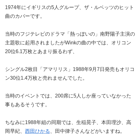
1974年にイギリスの5人グループ、ザ・ルベッツのヒット
曲のカバーです。
当時のフジテレビのドラマ「熱っぽいの」南野陽子主演の
主題歌に起用されましたがWinkの曲の中では、オリコン
20位6.1万枚とあまり振るわず、
シングル2枚目「アマリリス」1988年9月7日発売もオリコ
ン30位1.4万枚と売れませんでした。
当時のイベントでは、200席に5人しか座っていなかった
事もあるそうです。
ちなみに1988年組の同期では、生稲晃子、本田理沙、高
岡早紀、
西田ひかる
、田中律子さんなどがいますね。