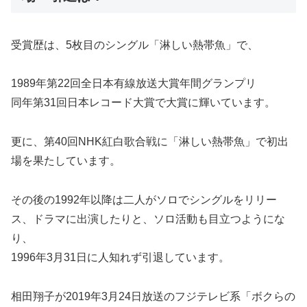
受賞歴は、5枚目のシングル「淋しい熱帯魚」で、
1989年第22回全日本有線放送大賞年間グランプリ
同年第31回日本レコード大賞で大賞に輝いています。
更に、第40回NHK紅白歌合戦に「淋しい熱帯魚」で初出
場を果たしています。
その後の1992年以降は二人がソロでシングルをリリー
ス、ドラマに出演したりと、ソロ活動も目立つようにな
り、
1996年3月31日に人知れず引退しています。
相田翔子が2019年3月24日放送のフジテレビ系「ボクらの