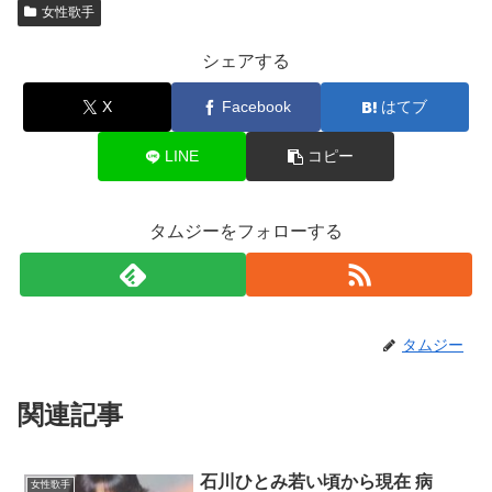
女性歌手
シェアする
X
Facebook
はてブ
LINE
コピー
タムジーをフォローする
タムジー
関連記事
石川ひとみ若い頃から現在 病
女性歌手