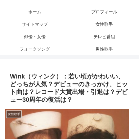
ホーム
プロフィール
サイトマップ
女性歌手
俳優・女優
テレビ番組
フォークソング
男性歌手
Wink（ウィンク）：若い頃がかわいい、
どっちが人気？デビューのきっかけ、ヒッ
ト曲は？レコード大賞出場・引退は？デビ
ュー30周年の復活は？
女性歌手