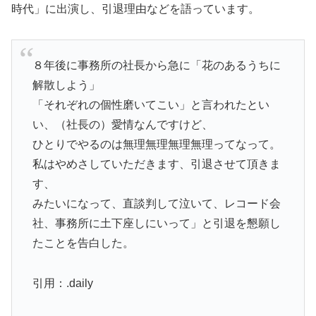
時代」に出演し、引退理由などを語っています。
８年後に事務所の社長から急に「花のあるうちに
解散しよう」
「それぞれの個性磨いてこい」と言われたとい
い、（社長の）愛情なんですけど、
ひとりでやるのは無理無理無理無理ってなって。
私はやめさしていただきます、引退させて頂きま
す、
みたいになって、直談判して泣いて、レコード会
社、事務所に土下座しにいって」と引退を懇願し
たことを告白した。
引用：.daily