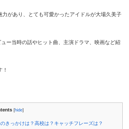
な魅力があり、とても可愛かったアイドルが大場久美子
ビュー当時の話やヒット曲、主演ドラマ、映画など紹
す！
tents
[
hide
]
ーのきっかけは？高校は？キャッチフレーズは？