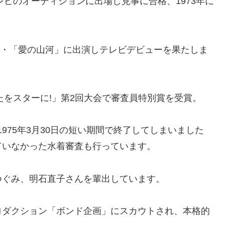
レビのオーディションに出場し見事に合格、1973年に
劇場・「愛の山河」に出演しテレビデビューを果たしま
たをスターに!」第2回大会で審査員特別賞を受賞。
～1975年3月30日の短い期間で終了してしまいました
ていなかった水着審査も行っています。
つぐみ、明石直子さんを輩出しています。
ロダクション「ボンド企画」にスカウトされ、本格的