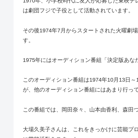
1970年、小学校時代に友人が応募した東映テ
は劇団フジで子役として活動されています。
その後1974年7月からスタートされた火曜
す。
1975年にはオーディション番組「決定版あな
このオーディション番組は1974年10月13日
が、他のオーディション番組にはあまり行っ
この番組では、岡田奈々、山本由香利、森田
大場久美子さんは、これをきっかけに芸能プ