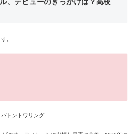
ール、デビューのきっかけは？高校
ます。
、バトントワリング