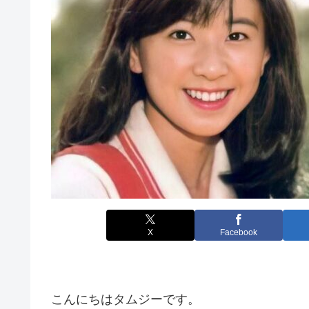
X
Facebook
こんにちはタムジーです。