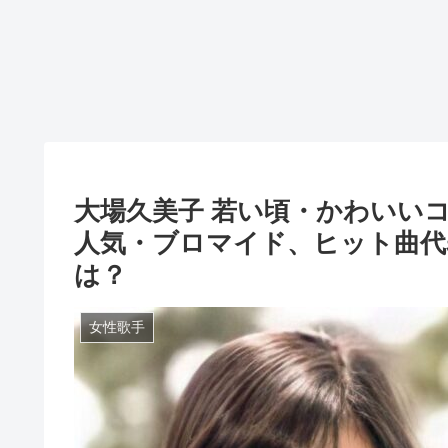
大場久美子 若い頃・かわいい
人気・ブロマイド、ヒット曲代
は？
女性歌手