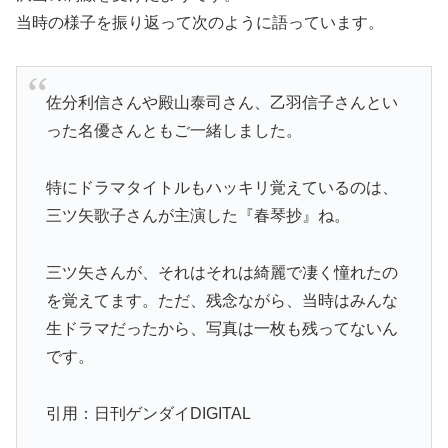
当時の様子を振り返って次のように語っています。
佐分利信さんや殿山泰司さん、乙羽信子さんとい
った名優さんともご一緒しました。
特にドラマタイトルもハッキリ覚えているのは、
三ツ矢歌子さんが主演した『春琴抄』ね。
三ツ矢さんが、それはそれは綺麗で凄く憧れたの
を覚えてます。ただ、残念ながら、当時はみんな
生ドラマだったから、写真は一枚も残ってないん
です。
引用：日刊ゲンダイDIGITAL