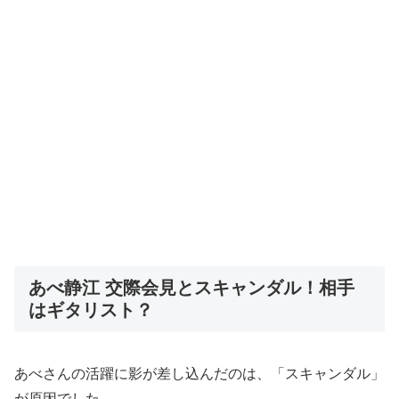
あべ静江 交際会見とスキャンダル！相手
はギタリスト？
あべさんの活躍に影が差し込んだのは、「スキャンダル」
が原因でした。