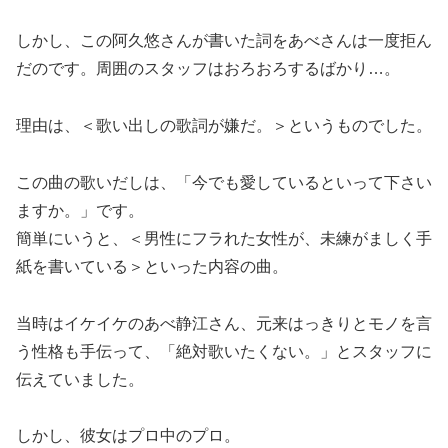
しかし、この阿久悠さんが書いた詞をあべさんは一度拒ん
だのです。周囲のスタッフはおろおろするばかり…。
理由は、＜歌い出しの歌詞が嫌だ。＞というものでした。
この曲の歌いだしは、「今でも愛しているといって下さい
ますか。」です。
簡単にいうと、＜男性にフラれた女性が、未練がましく手
紙を書いている＞といった内容の曲。
当時はイケイケのあべ静江さん、元来はっきりとモノを言
う性格も手伝って、「絶対歌いたくない。」とスタッフに
伝えていました。
しかし、彼女はプロ中のプロ。