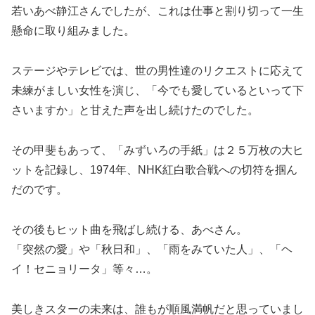
若いあべ静江さんでしたが、これは仕事と割り切って一生
懸命に取り組みました。
ステージやテレビでは、世の男性達のリクエストに応えて
未練がましい女性を演じ、「今でも愛しているといって下
さいますか」と甘えた声を出し続けたのでした。
その甲斐もあって、「みずいろの手紙」は２５万枚の大ヒ
ットを記録し、1974年、NHK紅白歌合戦への切符を掴ん
だのです。
その後もヒット曲を飛ばし続ける、あべさん。
「突然の愛」や「秋日和」、「雨をみていた人」、「ヘ
イ！セニョリータ」等々…。
美しきスターの未来は、誰もが順風満帆だと思っていまし