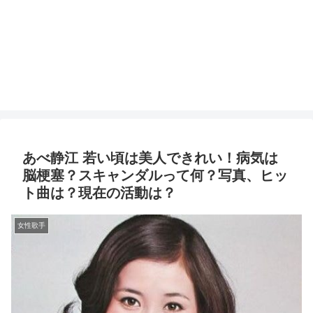
あべ静江 若い頃は美人できれい！病気は
脳梗塞？スキャンダルって何？写真、ヒッ
ト曲は？現在の活動は？
女性歌手