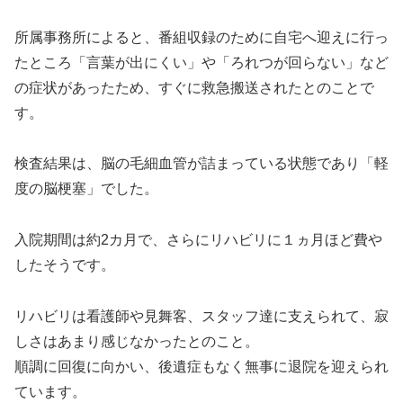
所属事務所によると、番組収録のために自宅へ迎えに行っ
たところ「言葉が出にくい」や「ろれつが回らない」など
の症状があったため、すぐに救急搬送されたとのことで
す。
検査結果は、脳の毛細血管が詰まっている状態であり「軽
度の脳梗塞」でした。
入院期間は約2カ月で、さらにリハビリに１ヵ月ほど費や
したそうです。
リハビリは看護師や見舞客、スタッフ達に支えられて、寂
しさはあまり感じなかったとのこと。
順調に回復に向かい、後遺症もなく無事に退院を迎えられ
ています。