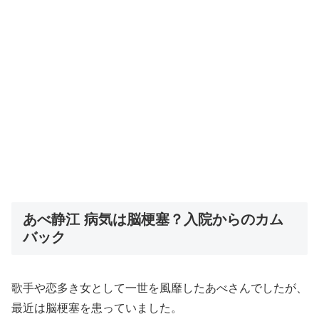
あべ静江 病気は脳梗塞？入院からのカム
バック
歌手や恋多き女として一世を風靡したあべさんでしたが、
最近は脳梗塞を患っていました。