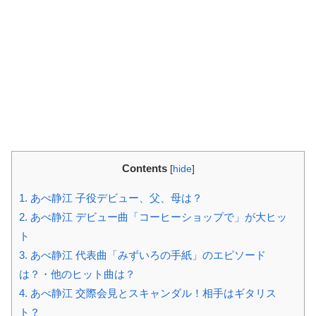
Contents
[
hide
]
1.
あべ静江 子役デビュー、父、母は？
2.
あべ静江 デビュー曲「コーヒーショップで」が大ヒッ
ト
3.
あべ静江 代表曲「みずいろの手紙」のエピソード
は？・他のヒット曲は？
4.
あべ静江 交際会見とスキャンダル！相手はギタリス
ト？