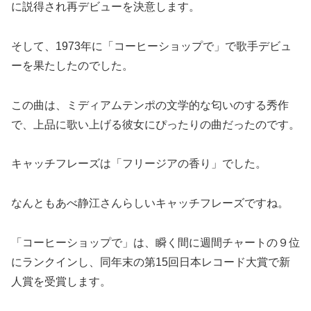
に説得され再デビューを決意します。
そして、1973年に「コーヒーショップで」で歌手デビュ
ーを果たしたのでした。
この曲は、ミディアムテンポの文学的な匂いのする秀作
で、上品に歌い上げる彼女にぴったりの曲だったのです。
キャッチフレーズは「フリージアの香り」でした。
なんともあべ静江さんらしいキャッチフレーズですね。
「コーヒーショップで」は、瞬く間に週間チャートの９位
にランクインし、同年末の第15回日本レコード大賞で新
人賞を受賞します。