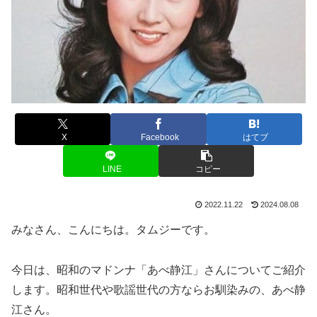
X
Facebook
はてブ
LINE
コピー
2022.11.22
2024.08.08
みなさん、こんにちは。タムジーです。
今日は、昭和のマドンナ「あべ静江」さんについてご紹介
します。昭和世代や歌謡世代の方ならお馴染みの、あべ静
江さん。