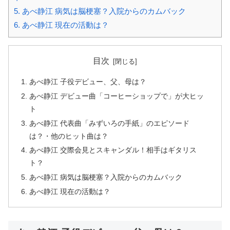
5.
あべ静江 病気は脳梗塞？入院からのカムバック
6.
あべ静江 現在の活動は？
目次
あべ静江 子役デビュー、父、母は？
あべ静江 デビュー曲「コーヒーショップで」が大ヒッ
ト
あべ静江 代表曲「みずいろの手紙」のエピソード
は？・他のヒット曲は？
あべ静江 交際会見とスキャンダル！相手はギタリス
ト？
あべ静江 病気は脳梗塞？入院からのカムバック
あべ静江 現在の活動は？