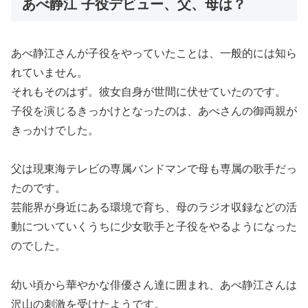
あべ静江 子役デビュー、父、母は？
あべ静江さんが子役をやっていたことは、一般的には知ら
れていません。
それもそのはず。彼女自身が世間に伏せていたのです。
子役を演じるきっかけとなったのは、あべさんの御両親が
きっかけでした。
父は現東海テレビの専属バンドマンで母も専属の歌手だっ
たのです。
芸能界が身近にある環境で育ち、母のラジオ収録などの活
動についていくうちに少女歌手と子役をやるようになった
のでした。
幼い頃から華やかな俳優さん達に囲まれ、あべ静江さんは
沢山の刺激を受けたようです。