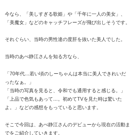
今なら、「美しすぎる歌姫」や「千年に一人の美女」、
「美魔女」などのキャッチフレーズが飛び出しそうです。
それぐらい、当時の男性達の度肝を抜いた美人でした。
当時のあべ静江さんを知る方なら、
「70年代…若い頃のしーちゃんは本当に美人できれいだ
ったなぁ。」
「当時の写真を見ると、令和でも通用すると感じる。」
「上品で色気もあって…。初めてTVを見た時は驚いた
よ。」などの感想をもっていると思います。
そこで今回は、あべ静江さんのデビューから現在の活動ま
でをご紹介していきます。