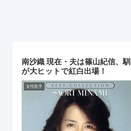
南沙織 現在・夫は篠山紀信、馴
が大ヒットで紅白出場！
女性歌手