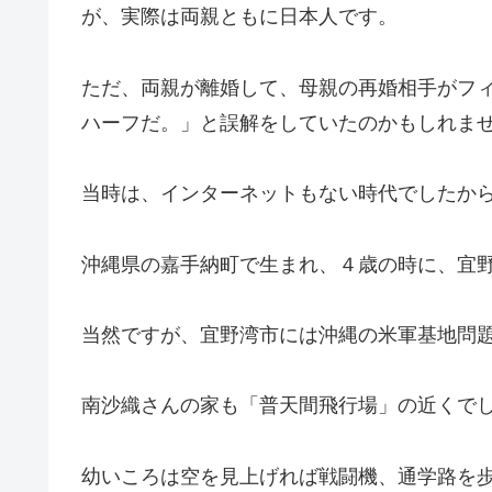
が、実際は両親ともに日本人です。
ただ、両親が離婚して、母親の再婚相手がフ
ハーフだ。」と誤解をしていたのかもしれま
当時は、インターネットもない時代でしたか
沖縄県の嘉手納町で生まれ、４歳の時に、宜
当然ですが、宜野湾市には沖縄の米軍基地問
南沙織さんの家も「普天間飛行場」の近くで
幼いころは空を見上げれば戦闘機、通学路を