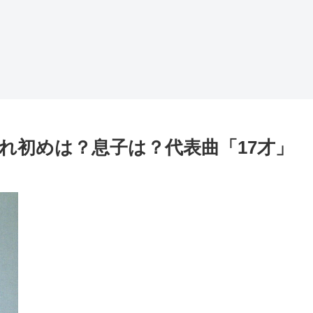
れ初めは？息子は？代表曲「17才」