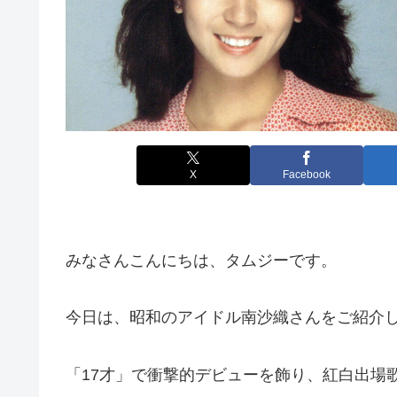
X
Facebook
みなさんこんにちは、タムジーです。
今日は、昭和のアイドル南沙織さんをご紹介
「17才」で衝撃的デビューを飾り、紅白出場