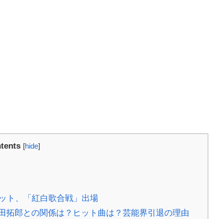
tents
[
hide
]
ヒット、「紅白歌合戦」出場
田拓郎との関係は？ヒット曲は？芸能界引退の理由