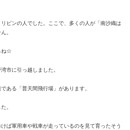
ィリピンの人でした。ここで、多くの人が「南沙織は
せん。
らね☆
野湾市に引っ越しました。
題である「普天間飛行場」があります。
した。
歩けば軍用車や戦車が走っているのを見て育ったそう