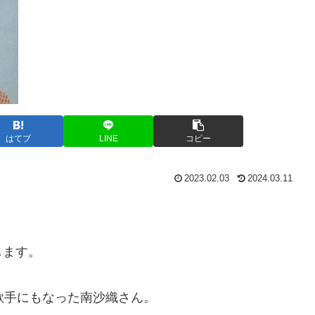
はてブ
LINE
コピー
2023.02.03
2024.03.11
します。
歌手にもなった南沙織さん。