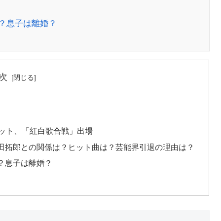
？息子は離婚？
次
ヒット、「紅白歌合戦」出場
田拓郎との関係は？ヒット曲は？芸能界引退の理由は？
？息子は離婚？